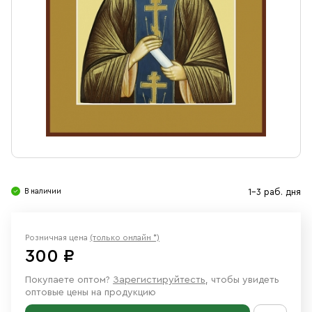
Свечи
Ювелирные изделия
В наличии
1-3 раб. дня
Розничная цена
(только онлайн *)
300 ₽
Покупаете оптом?
Зарегистируйтесть
, чтобы увидеть
оптовые цены на продукцию