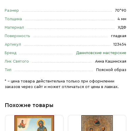
Размер
70*90
Толщина
4 мм
Материал
ХДФ
Поверхность
гладкая
Артикул
123454
Бренд
Даниловские мастерские
Лик Святого
Анна Кашинская
Тип
Поясной образ
* – цена товара действительна только при оформлении
заказов через сайт и может отличаться от цены в лавках.
Похожие товары