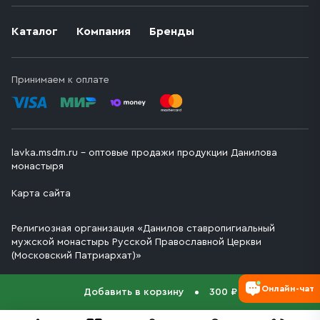
Каталог
Компания
Бренды
Принимаем к оплате
lavka.msdm.ru – оптовые продажи продукции Данилова
монастыря
Карта сайта
Религиозная организация «Данилов ставропигиальный
мужской монастырь Русской Православной Церкви
(Московский Патриархат)»
Онлайн-чат
Добавить в корзину
300 ₽