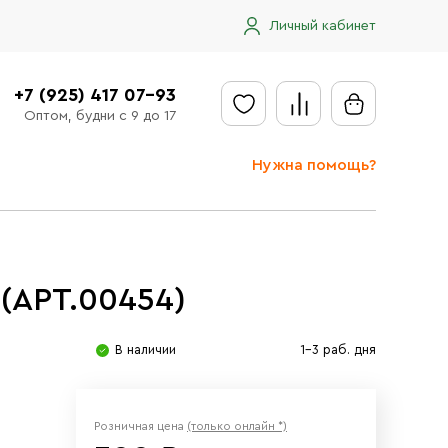
Личный кабинет
+7 (925) 417 07-93
Оптом, будни с 9 до 17
Нужна помощь?
Отправить заявку
Доставка
 (АРТ.00454)
Доставка в регионы
Оплата
В наличии
1-3 раб. дня
Сообщить об ошибке
Розничная цена
(только онлайн *)