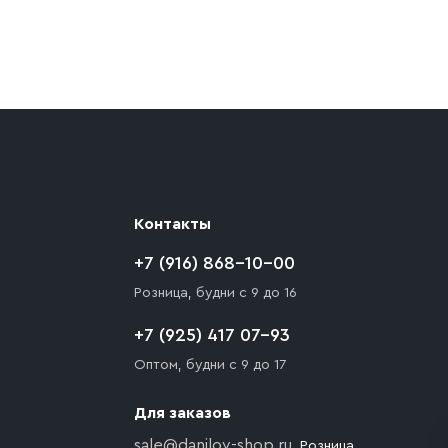
ают препятствия для подъезда автомобиля,
 разгрузки товара и не нарушает правила
то Покупателю необходимо компенсировать
Контакты
+7 (916) 868-10-00
Розница, будни с 9 до 16
+7 (925) 417 07-93
Оптом, будни с 9 до 17
Для заказов
sale@danilov-shop.ru
, Розница