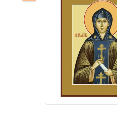
Свечи
Ювелирные изделия