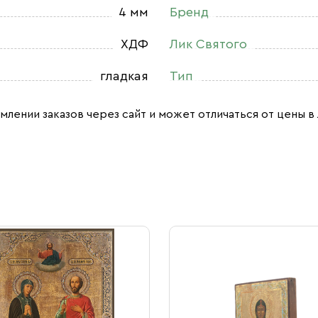
4 мм
Бренд
ХДФ
Лик Святого
гладкая
Тип
млении заказов через сайт и может отличаться от цены в 