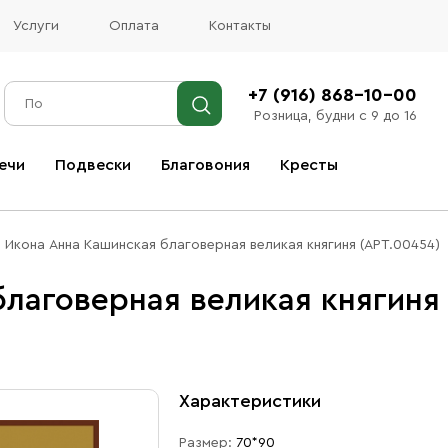
Услуги
Оплата
Контакты
+7 (916) 868-10-00
Розница, будни с 9 до 16
ечи
Подвески
Благовония
Кресты
Все благовония
Икона Анна Кашинская благоверная великая княгиня (АРТ.00454)
лаговерная великая княгиня
Характеристики
Размер:
70*90