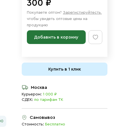
300 ₽
Покупаете оптом?
Зарегистируйтесть
,
чтобы увидеть оптовые цены на
продукцию
Добавить в корзину
Купить в 1 клик
Москва
Курьером:
1 000 ₽
СДЕК:
по тарифам ТК
Самовывоз
00
Стоимость:
Бесплатно