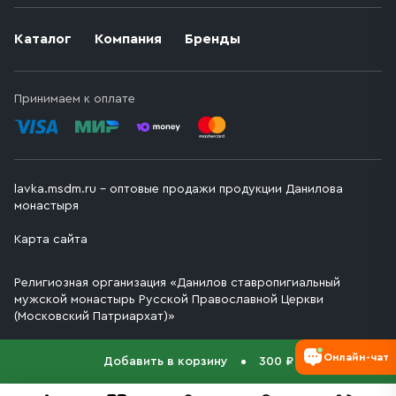
Каталог
Компания
Бренды
Принимаем к оплате
lavka.msdm.ru – оптовые продажи продукции Данилова
монастыря
Карта сайта
Религиозная организация «Данилов ставропигиальный
мужской монастырь Русской Православной Церкви
(Московский Патриархат)»
Онлайн-чат
Добавить в корзину
300 ₽