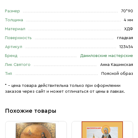
Размер
70*90
Толщина
4 мм
Материал
ХДФ
Поверхность
гладкая
Артикул
123454
Бренд
Даниловские мастерские
Лик Святого
Анна Кашинская
Тип
Поясной образ
* – цена товара действительна только при оформлении
заказов через сайт и может отличаться от цены в лавках.
Похожие товары