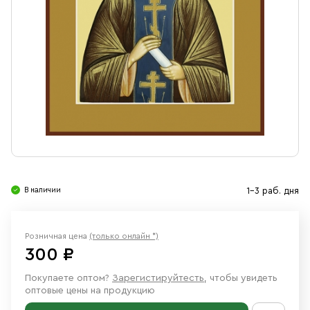
Свечи
Ювелирные изделия
В наличии
1-3 раб. дня
Розничная цена
(только онлайн *)
300 ₽
Покупаете оптом?
Зарегистируйтесть
, чтобы увидеть
оптовые цены на продукцию