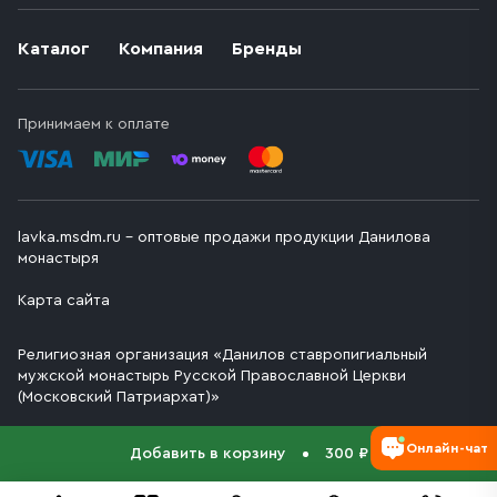
Каталог
Компания
Бренды
Принимаем к оплате
lavka.msdm.ru – оптовые продажи продукции Данилова
монастыря
Карта сайта
Религиозная организация «Данилов ставропигиальный
мужской монастырь Русской Православной Церкви
(Московский Патриархат)»
Онлайн-чат
Добавить в корзину
300 ₽