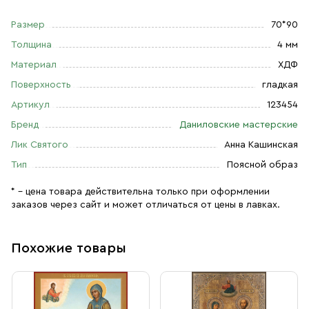
Размер
70*90
Толщина
4 мм
Материал
ХДФ
Поверхность
гладкая
Артикул
123454
Бренд
Даниловские мастерские
Лик Святого
Анна Кашинская
Тип
Поясной образ
* – цена товара действительна только при оформлении
заказов через сайт и может отличаться от цены в лавках.
Похожие товары