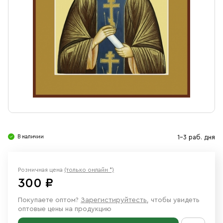
Свечи
Ювелирные изделия
В наличии
1-3 раб. дня
Розничная цена
(только онлайн *)
300 ₽
Покупаете оптом?
Зарегистируйтесть
, чтобы увидеть
оптовые цены на продукцию