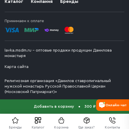
Каталог
Компания
Бренды
Принимаем к оплате
lavka.msdm.ru – оптовые продажи продукции Данилова
монастыря
Карта сайта
Религиозная организация «Данилов ставропигиальный
мужской монастырь Русской Православной Церкви
(Московский Патриархат)»
Онлайн-чат
Добавить в корзину
300 ₽
Бренды
Каталог
Корзина
Где заказ?
Контакты