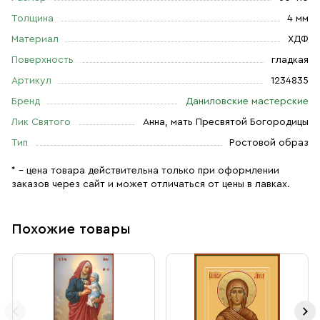
Толщина
4 мм
Материал
ХДФ
Поверхность
гладкая
Артикул
1234835
Бренд
Даниловские мастерские
Лик Святого
Анна, мать Пресвятой Богородицы
Тип
Ростовой образ
* – цена товара действительна только при оформлении
заказов через сайт и может отличаться от цены в лавках.
Похожие товары