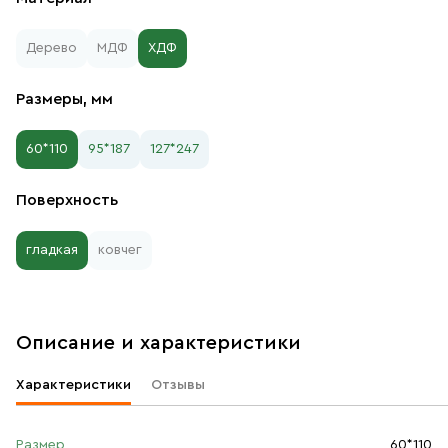
Дерево
МДФ
ХДФ
Размеры, мм
60*110
95*187
127*247
Поверхность
гладкая
ковчег
Описание и характеристики
Характеристики
Отзывы
Размер
60*110