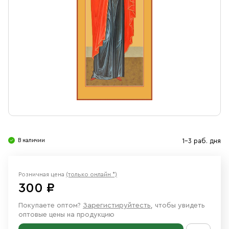
Свечи
Ювелирные изделия
В наличии
1-3 раб. дня
Розничная цена
(только онлайн *)
300 ₽
Покупаете оптом?
Зарегистируйтесть
, чтобы увидеть
оптовые цены на продукцию