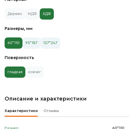
Дерево
МДФ
ХДФ
Размеры, мм
60*110
95*187
127*247
Поверхность
гладкая
ковчег
Описание и характеристики
Характеристики
Отзывы
Размер
60*110