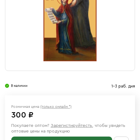
Свечи
Ювелирные изделия
В наличии
1-3 раб. дня
Розничная цена
(только онлайн *)
300 ₽
Покупаете оптом?
Зарегистируйтесть
, чтобы увидеть
оптовые цены на продукцию