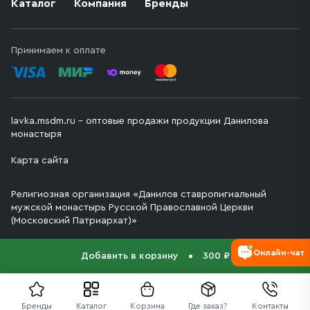
Каталог
Компания
Бренды
Принимаем к оплате
lavka.msdm.ru – оптовые продажи продукции Данилова
монастыря
Карта сайта
Религиозная организация «Данилов ставропигиальный
мужской монастырь Русской Православной Церкви
(Московский Патриархат)»
Онлайн-чат
Добавить в корзину
300 ₽
Бренды
Каталог
Корзина
Где заказ?
Контакты