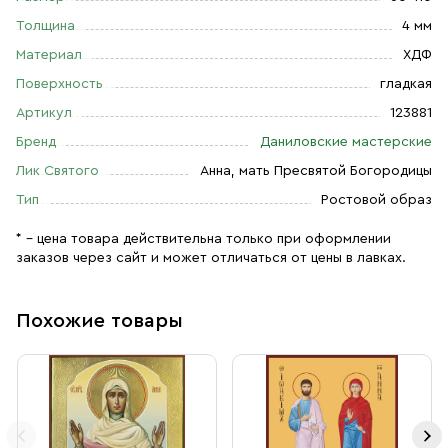
Толщина
4 мм
Материал
ХДФ
Поверхность
гладкая
Артикул
123881
Бренд
Даниловские мастерские
Лик Святого
Анна, мать Пресвятой Богородицы
Тип
Ростовой образ
* – цена товара действительна только при оформлении
заказов через сайт и может отличаться от цены в лавках.
Похожие товары