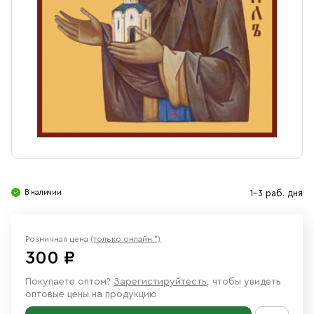
Свечи
Ювелирные изделия
В наличии
1-3 раб. дня
Розничная цена
(только онлайн *)
300 ₽
Покупаете оптом?
Зарегистируйтесть
, чтобы увидеть
оптовые цены на продукцию