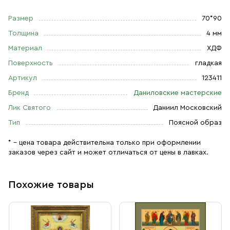
Размер
70*90
Толщина
4 мм
Материал
ХДФ
Поверхность
гладкая
Артикул
123411
Бренд
Даниловские мастерские
Лик Святого
Даниил Московский
Тип
Поясной образ
* – цена товара действительна только при оформлении
заказов через сайт и может отличаться от цены в лавках.
Похожие товары