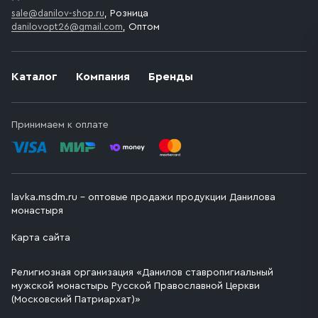
sale@danilov-shop.ru
, Розница
danilovopt26@gmail.com
, Оптом
Каталог
Компания
Бренды
Принимаем к оплате
lavka.msdm.ru – оптовые продажи продукции Данилова
монастыря
Карта сайта
Религиозная организация «Данилов ставропигиальный
мужской монастырь Русской Православной Церкви
(Московский Патриархат)»