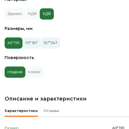
Дерево
МДФ
ХДФ
Размеры, мм
60*110
95*187
127*247
Поверхность
гладкая
ковчег
Описание и характеристики
Характеристики
Отзывы
Размер
60*110