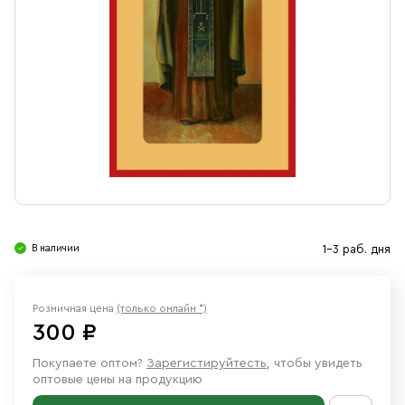
Свечи
Ювелирные изделия
В наличии
1-3 раб. дня
Розничная цена
(только онлайн *)
300 ₽
Покупаете оптом?
Зарегистируйтесть
, чтобы увидеть
оптовые цены на продукцию