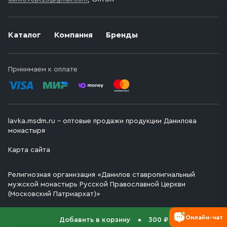
Каталог
Компания
Бренды
Принимаем к оплате
lavka.msdm.ru – оптовые продажи продукции Данилова
монастыря
Карта сайта
Религиозная организация «Данилов ставропигиальный
мужской монастырь Русской Православной Церкви
(Московский Патриархат)»
Онлайн-чат
Добавить в корзину
300 ₽