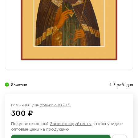
Свечи
Ювелирные изделия
В наличии
1-3 раб. дня
Розничная цена
(только онлайн *)
300 ₽
Покупаете оптом?
Зарегистируйтесть
, чтобы увидеть
оптовые цены на продукцию