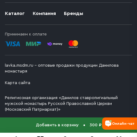
Каталог
Компания
Бренды
Принимаем к оплате
lavka.msdm.ru – оптовые продажи продукции Данилова
монастыря
Карта сайта
Религиозная организация «Данилов ставропигиальный
мужской монастырь Русской Православной Церкви
(Московский Патриархат)»
Онлайн-чат
Добавить в корзину
300 ₽