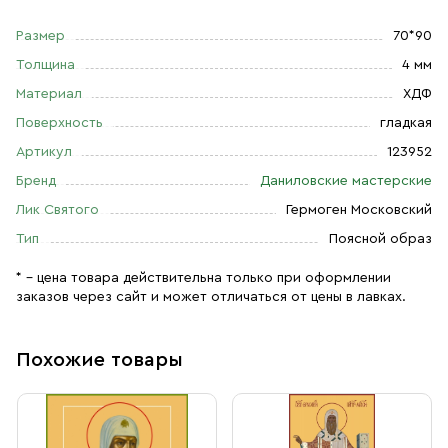
Размер
70*90
Толщина
4 мм
Материал
ХДФ
Поверхность
гладкая
Артикул
123952
Бренд
Даниловские мастерские
Лик Святого
Гермоген Московский
Тип
Поясной образ
* – цена товара действительна только при оформлении
заказов через сайт и может отличаться от цены в лавках.
Похожие товары