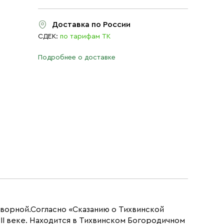
Доставка по России
СДЕК:
по тарифам ТК
Подробнее о доставке
творной.Согласно «Сказанию о Тихвинской
III веке. Находится в Тихвинском Богородичном