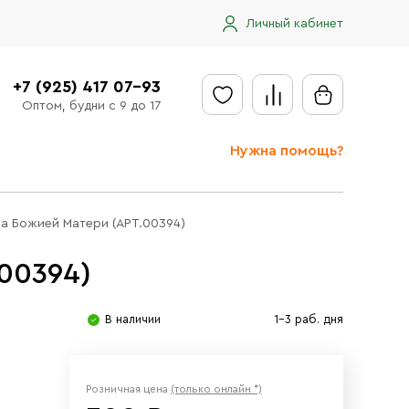
Личный кабинет
+7 (925) 417 07-93
Оптом, будни с 9 до 17
Нужна помощь?
Отправить заявку
на Божией Матери (АРТ.00394)
Доставка
00394)
Доставка в регионы
Оплата
В наличии
1-3 раб. дня
Сообщить об ошибке
Розничная цена
(только онлайн *)