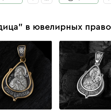
дица" в ювелирных прав