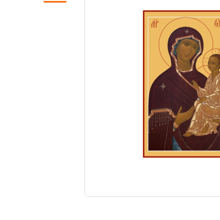
Свечи
Ювелирные изделия