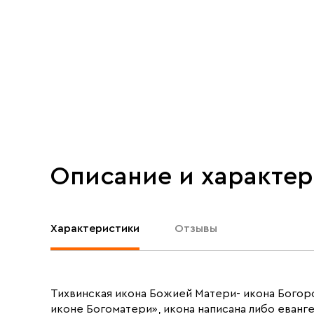
Описание и характе
Характеристики
Отзывы
Тихвинская икона Божией Матери- икона Богор
иконе Богоматери», икона написана либо еванге