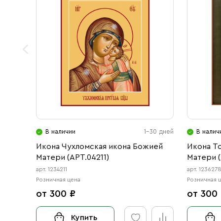
В наличии
1-30 дней
В налич
Икона Чухломская икона Божией
Икона Т
Матери (АРТ.04211)
Матери (
арт. 1234211
арт. 123627
Розничная цена
Розничная 
от 300 ₽
от 300
Купить