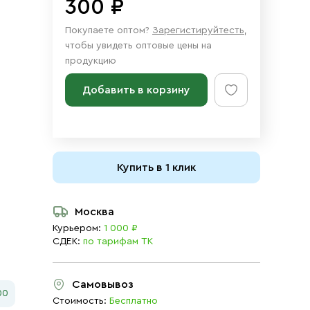
300 ₽
Покупаете оптом?
Зарегистируйтесть
,
чтобы увидеть оптовые цены на
продукцию
Добавить в корзину
Купить в 1 клик
Москва
Курьером:
1 000 ₽
СДЕК:
по тарифам ТК
Самовывоз
00
Стоимость:
Бесплатно