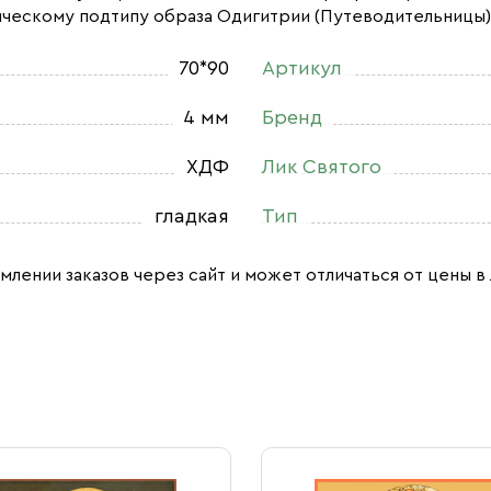
ческому подтипу образа Одигитрии (Путеводительницы)
70*90
Артикул
4 мм
Бренд
ХДФ
Лик Святого
гладкая
Тип
млении заказов через сайт и может отличаться от цены в 