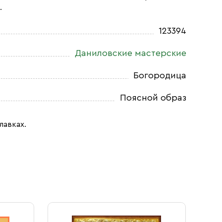
.
123394
Даниловские мастерские
Богородица
Поясной образ
лавках.