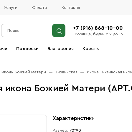
Услуги
Оплата
Контакты
+7 (916) 868-10-00
Розница, будни с 9 до 16
ечи
Подвески
Благовония
Кресты
Все благовония
Иконы Божией Матери
Тихвинская
Икона Тихвинская ико
я икона Божией Матери (АРТ.
Характеристики
Размер:
70*90