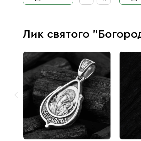
Лик святого "Богоро