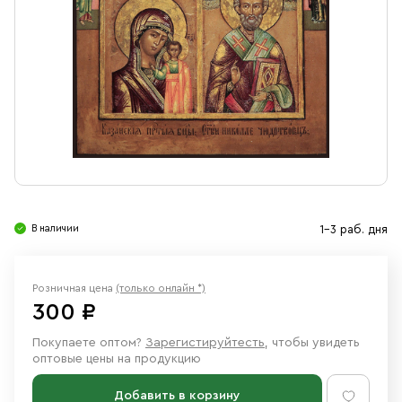
Свечи
Ювелирные изделия
В наличии
1-3 раб. дня
Розничная цена
(только онлайн *)
300 ₽
Покупаете оптом?
Зарегистируйтесть
, чтобы увидеть
оптовые цены на продукцию
Добавить в корзину