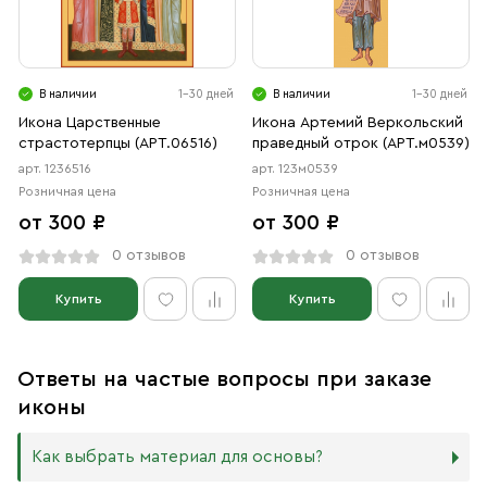
В наличии
1-30 дней
В наличии
1-30 дней
Икона Царственные
Икона Артемий Веркольский
страстотерпцы (АРТ.06516)
праведный отрок (АРТ.м0539)
арт. 1236516
арт. 123м0539
Розничная цена
Розничная цена
от 300 ₽
от 300 ₽
0 отзывов
0 отзывов
Купить
Купить
Ответы на частые вопросы при заказе
иконы
Как выбрать материал для основы?