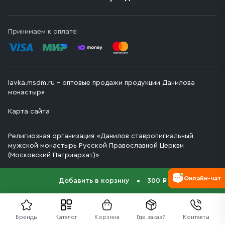
Принимаем к оплате
lavka.msdm.ru – оптовые продажи продукции Данилова
монастыря
Карта сайта
Религиозная организация «Данилов ставропигиальный
мужской монастырь Русской Православной Церкви
(Московский Патриархат)»
Онлайн-чат
Добавить в корзину
300 ₽
Бренды
Каталог
Корзина
Где заказ?
Контакты