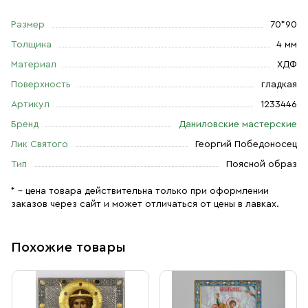
Размер
70*90
Толщина
4 мм
Материал
ХДФ
Поверхность
гладкая
Артикул
1233446
Бренд
Даниловские мастерские
Лик Святого
Георгий Победоносец
Тип
Поясной образ
* – цена товара действительна только при оформлении
заказов через сайт и может отличаться от цены в лавках.
Похожие товары