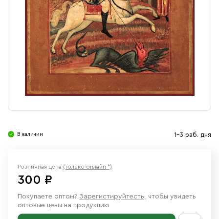
Свечи
Ювелирные изделия
В наличии
1-3 раб. дня
Розничная цена
(только онлайн *)
300 ₽
Покупаете оптом?
Зарегистируйтесть
, чтобы увидеть
оптовые цены на продукцию