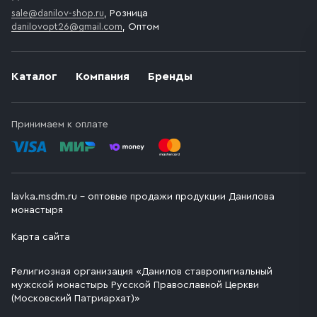
sale@danilov-shop.ru
, Розница
danilovopt26@gmail.com
, Оптом
Каталог
Компания
Бренды
Принимаем к оплате
lavka.msdm.ru – оптовые продажи продукции Данилова
монастыря
Карта сайта
Религиозная организация «Данилов ставропигиальный
мужской монастырь Русской Православной Церкви
(Московский Патриархат)»