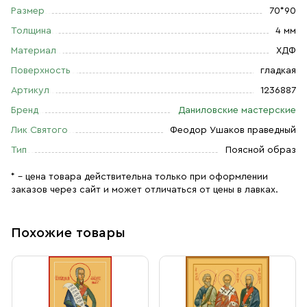
Размер
70*90
Толщина
4 мм
Материал
ХДФ
Поверхность
гладкая
Артикул
1236887
Бренд
Даниловские мастерские
Лик Святого
Феодор Ушаков праведный
Тип
Поясной образ
* – цена товара действительна только при оформлении
заказов через сайт и может отличаться от цены в лавках.
Похожие товары