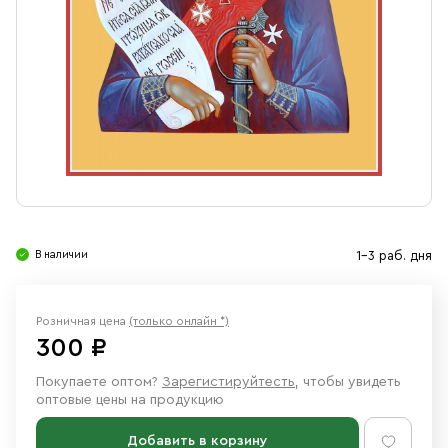
Свечи
Ювелирные изделия
В наличии
1-3 раб. дня
Розничная цена
(только онлайн *)
300 ₽
Покупаете оптом?
Зарегистируйтесть
, чтобы увидеть
оптовые цены на продукцию
Добавить в корзину