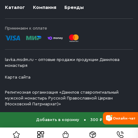
Каталог
Компания
Бренды
Принимаем к оплате
lavka.msdm.ru – оптовые продажи продукции Данилова
монастыря
Карта сайта
Религиозная организация «Данилов ставропигиальный
мужской монастырь Русской Православной Церкви
(Московский Патриархат)»
Онлайн-чат
Добавить в корзину
300 ₽