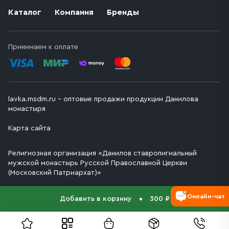
Каталог
Компания
Бренды
Принимаем к оплате
lavka.msdm.ru – оптовые продажи продукции Данилова
монастыря
Карта сайта
Религиозная организация «Данилов ставропигиальный
мужской монастырь Русской Православной Церкви
(Московский Патриархат)»
Онлайн-чат
Добавить в корзину
300 ₽