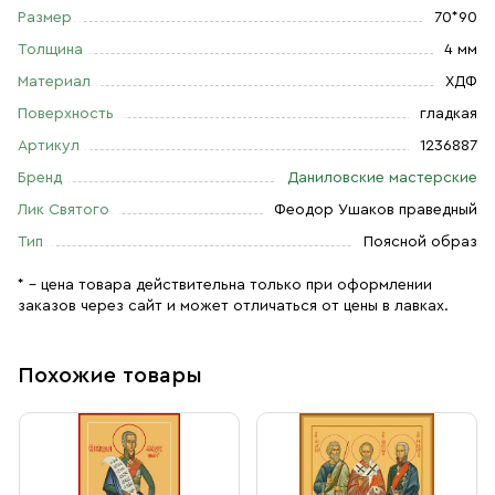
Размер
70*90
Толщина
4 мм
Материал
ХДФ
Поверхность
гладкая
Артикул
1236887
Бренд
Даниловские мастерские
Лик Святого
Феодор Ушаков праведный
Тип
Поясной образ
* – цена товара действительна только при оформлении
заказов через сайт и может отличаться от цены в лавках.
Похожие товары