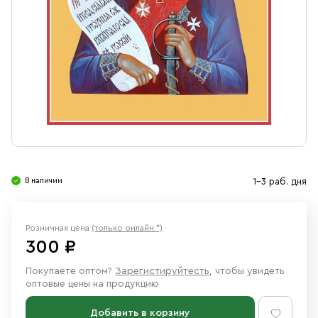
Свечи
Ювелирные изделия
В наличии
1-3 раб. дня
Розничная цена
(только онлайн *)
300 ₽
Покупаете оптом?
Зарегистируйтесть
, чтобы увидеть
оптовые цены на продукцию
Добавить в корзину