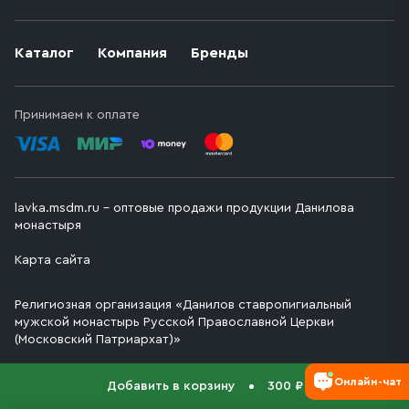
Каталог
Компания
Бренды
Принимаем к оплате
lavka.msdm.ru – оптовые продажи продукции Данилова
монастыря
Карта сайта
Религиозная организация «Данилов ставропигиальный
мужской монастырь Русской Православной Церкви
(Московский Патриархат)»
Онлайн-чат
Добавить в корзину
300 ₽