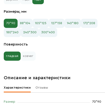
Размеры, мм
70*90
88*104
105*125
127*158
140*180
172*208
180*240
240*300
300*400
Поверхность
гладкая
ковчег
Описание и характеристики
Характеристики
Отзывы
Размер
70*90