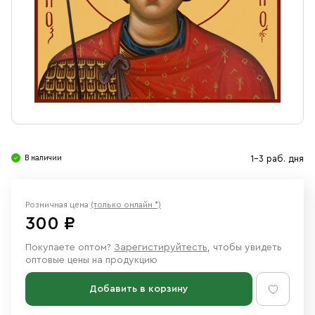
Свечи
Ювелирные изделия
В наличии
1-3 раб. дня
Розничная цена
(только онлайн *)
300 ₽
Покупаете оптом?
Зарегистируйтесть
, чтобы увидеть
оптовые цены на продукцию
Добавить в корзину