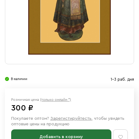
Свечи
Ювелирные изделия
В наличии
1-3 раб. дня
Розничная цена
(только онлайн *)
300 ₽
Покупаете оптом?
Зарегистируйтесть
, чтобы увидеть
оптовые цены на продукцию
Добавить в корзину