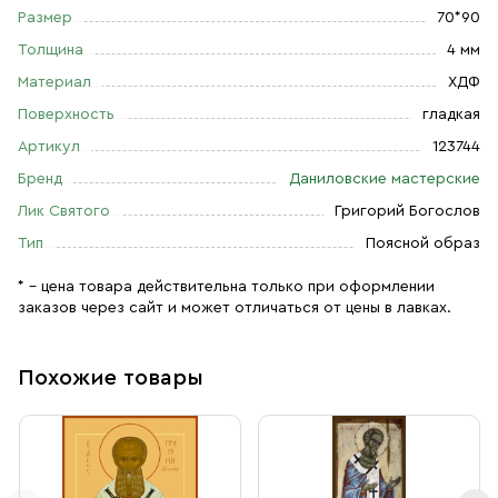
Размер
70*90
Толщина
4 мм
Материал
ХДФ
Поверхность
гладкая
Артикул
123744
Бренд
Даниловские мастерские
Лик Святого
Григорий Богослов
Тип
Поясной образ
* – цена товара действительна только при оформлении
заказов через сайт и может отличаться от цены в лавках.
Похожие товары