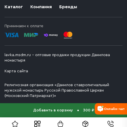
Каталог
Компания
Бренды
Принимаем к оплате
lavka.msdm.ru – оптовые продажи продукции Данилова
монастыря
Карта сайта
Религиозная организация «Данилов ставропигиальный
мужской монастырь Русской Православной Церкви
(Московский Патриархат)»
Онлайн-чат
Добавить в корзину
300 ₽