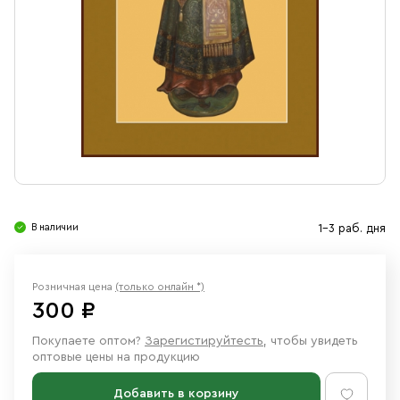
Свечи
Ювелирные изделия
В наличии
1-3 раб. дня
Розничная цена
(только онлайн *)
300 ₽
Покупаете оптом?
Зарегистируйтесть
, чтобы увидеть
оптовые цены на продукцию
Добавить в корзину