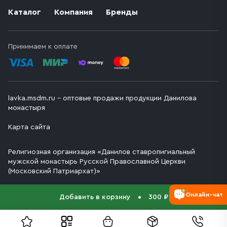
Каталог
Компания
Бренды
Принимаем к оплате
lavka.msdm.ru – оптовые продажи продукции Данилова
монастыря
Карта сайта
Религиозная организация «Данилов ставропигиальный
мужской монастырь Русской Православной Церкви
(Московский Патриархат)»
Онлайн-чат
Добавить в корзину
300 ₽