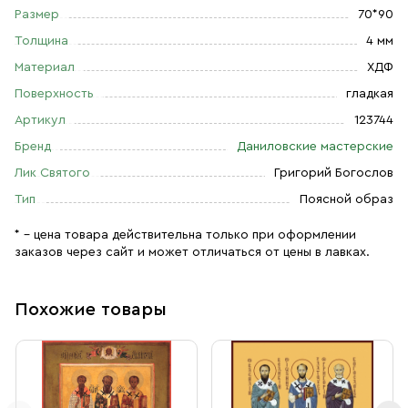
Размер
70*90
Толщина
4 мм
Материал
ХДФ
Поверхность
гладкая
Артикул
123744
Бренд
Даниловские мастерские
Лик Святого
Григорий Богослов
Тип
Поясной образ
* – цена товара действительна только при оформлении
заказов через сайт и может отличаться от цены в лавках.
Похожие товары