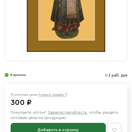
Свечи
Ювелирные изделия
В наличии
1-3 раб. дня
Розничная цена
(только онлайн *)
300 ₽
Покупаете оптом?
Зарегистируйтесть
, чтобы увидеть
оптовые цены на продукцию
Добавить в корзину