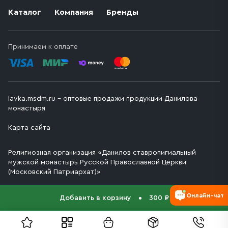
Каталог
Компания
Бренды
Принимаем к оплате
lavka.msdm.ru – оптовые продажи продукции Данилова
монастыря
Карта сайта
Религиозная организация «Данилов ставропигиальный
мужской монастырь Русской Православной Церкви
(Московский Патриархат)»
Онлайн-чат
Добавить в корзину
300 ₽