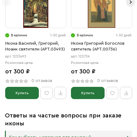
В наличии
1-30 дней
В наличии
1-30 дней
Икона Василий, Григорий,
Икона Григорий Богослов
Иоанн святители (АРТ.03493)
святитель (АРТ.00736)
арт. 1233493
арт. 123736
Розничная цена
Розничная цена
от 300 ₽
от 300 ₽
0 отзывов
0 отзывов
Купить
Купить
Ответы на частые вопросы при заказе
иконы