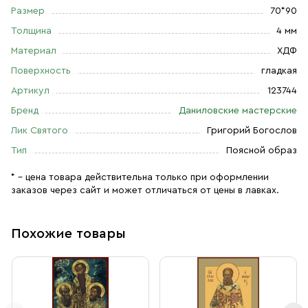
Размер
70*90
Толщина
4 мм
Материал
ХДФ
Поверхность
гладкая
Артикул
123744
Бренд
Даниловские мастерские
Лик Святого
Григорий Богослов
Тип
Поясной образ
* – цена товара действительна только при оформлении
заказов через сайт и может отличаться от цены в лавках.
Похожие товары