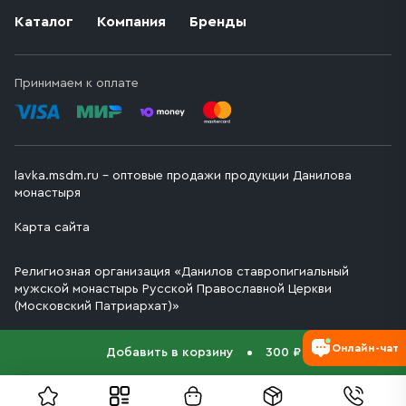
Каталог
Компания
Бренды
Принимаем к оплате
lavka.msdm.ru – оптовые продажи продукции Данилова
монастыря
Карта сайта
Религиозная организация «Данилов ставропигиальный
мужской монастырь Русской Православной Церкви
(Московский Патриархат)»
Онлайн-чат
Добавить в корзину
300 ₽