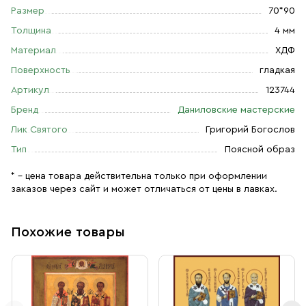
Размер
70*90
Толщина
4 мм
Материал
ХДФ
Поверхность
гладкая
Артикул
123744
Бренд
Даниловские мастерские
Лик Святого
Григорий Богослов
Тип
Поясной образ
* – цена товара действительна только при оформлении
заказов через сайт и может отличаться от цены в лавках.
Похожие товары