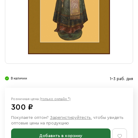
Свечи
Ювелирные изделия
В наличии
1-3 раб. дня
Розничная цена
(только онлайн *)
300 ₽
Покупаете оптом?
Зарегистируйтесть
, чтобы увидеть
оптовые цены на продукцию
Добавить в корзину