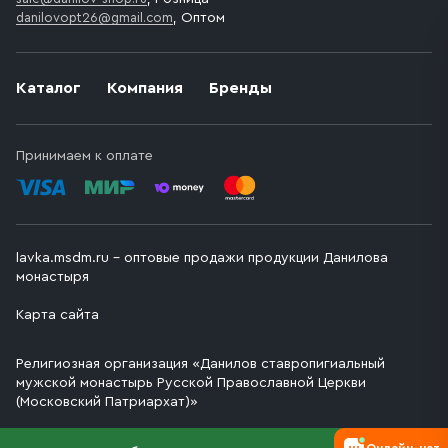
danilovopt26@gmail.com
, Оптом
Каталог
Компания
Бренды
Принимаем к оплате
lavka.msdm.ru – оптовые продажи продукции Данилова
монастыря
Карта сайта
Религиозная организация «Данилов ставропигиальный
мужской монастырь Русской Православной Церкви
(Московский Патриархат)»
Онлайн-чат