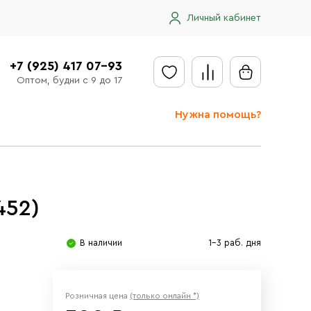
Личный кабинет
+7 (925) 417 07-93
Оптом, будни с 9 до 17
Нужна помощь?
Отправить заявку
Доставка
452)
Доставка в регионы
Оплата
В наличии
1-3 раб. дня
Сообщить об ошибке
Розничная цена
(только онлайн *)