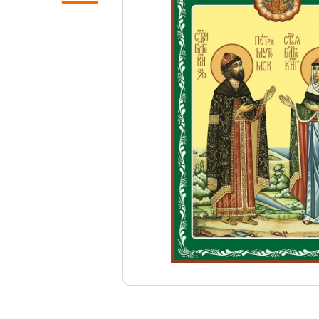
Свечи
Ювелирные изделия