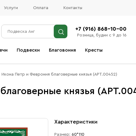
Услуги
Оплата
Контакты
+7 (916) 868-10-00
Розница, будни с 9 до 16
ечи
Подвески
Благовония
Кресты
Все благовония
Икона Петр и Феврония благоверные князья (АРТ.00452)
благоверные князья (АРТ.00
Характеристики
Размер:
60*110