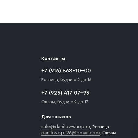
ают препятствия для подъезда автомобиля,
 разгрузки товара и не нарушает правила
то Покупателю необходимо компенсировать
Контакты
+7 (916) 868-10-00
Розница, будни с 9 до 16
+7 (925) 417 07-93
Оптом, будни с 9 до 17
Для заказов
sale@danilov-shop.ru
, Розница
danilovopt26@gmail.com
, Оптом