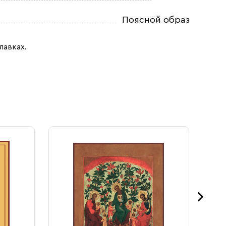
Поясной образ
лавках.