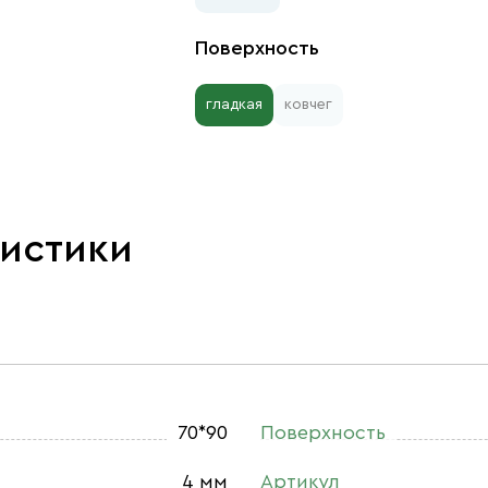
Поверхность
гладкая
ковчег
ристики
70*90
Поверхность
4 мм
Артикул