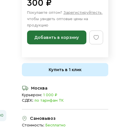
300 ₽
Покупаете оптом?
Зарегистируйтесть
,
чтобы увидеть оптовые цены на
продукцию
Добавить в корзину
Купить в 1 клик
Москва
Курьером:
1 000 ₽
СДЕК:
по тарифам ТК
00
Самовывоз
Стоимость:
Бесплатно