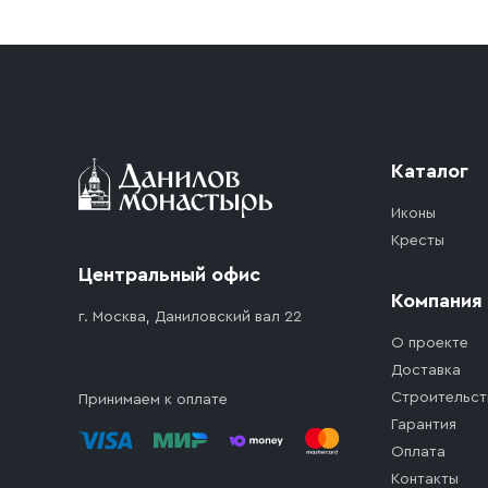
Приобретённый товар доставляется до подъезд
доставка осуществляется до ближайшего мест
дорожного движения. Если на территории ме
стоимость въезда транспортного средства.
Каталог
Иконы
Кресты
Центральный офис
Компания
г. Москва, Даниловский вал 22
О проекте
Доставка
Строительст
Принимаем к оплате
Гарантия
Оплата
Контакты