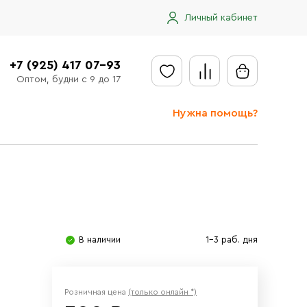
Личный кабинет
+7 (925) 417 07-93
Оптом, будни с 9 до 17
Нужна помощь?
Отправить заявку
Доставка
Доставка в регионы
Оплата
В наличии
1-3 раб. дня
Сообщить об ошибке
Розничная цена
(только онлайн *)