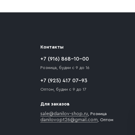
ают препятствия для подъезда автомобиля,
 разгрузки товара и не нарушает правила
то Покупателю необходимо компенсировать
Контакты
+7 (916) 868-10-00
Розница, будни с 9 до 16
+7 (925) 417 07-93
Оптом, будни с 9 до 17
Для заказов
sale@danilov-shop.ru
, Розница
danilovopt26@gmail.com
, Оптом