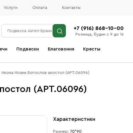
Услуги
Оплата
Контакты
+7 (916) 868-10-00
Розница, будни с 9 до 16
ечи
Подвески
Благовония
Кресты
Все благовония
Икона Иоанн Богослов апостол (АРТ.06096)
постол (АРТ.06096)
Характеристики
Размер:
70*90