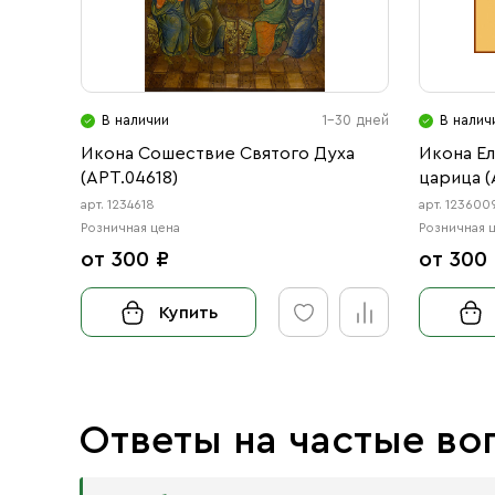
В наличии
1-30 дней
В налич
Икона Сошествие Святого Духа
Икона Е
(АРТ.04618)
царица (
арт. 1234618
арт. 123600
Розничная цена
Розничная 
от 300 ₽
от 300
Купить
Ответы на частые во