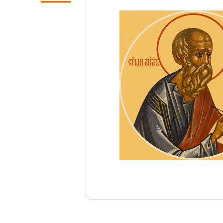
Свечи
Ювелирные изделия