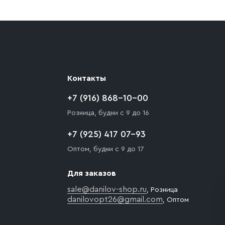
ают препятствия для подъезда автомобиля,
 разгрузки товара и не нарушает правила
то Покупателю необходимо компенсировать
Контакты
+7 (916) 868-10-00
Розница, будни с 9 до 16
+7 (925) 417 07-93
Оптом, будни с 9 до 17
Для заказов
sale@danilov-shop.ru
, Розница
danilovopt26@gmail.com
, Оптом