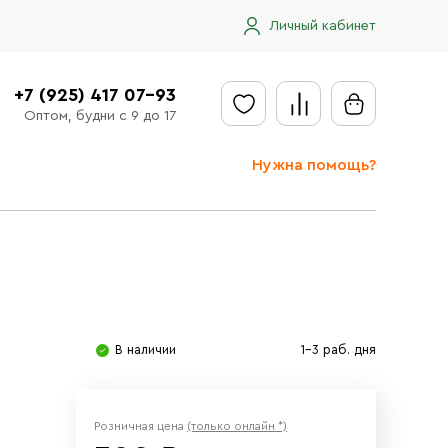
Личный кабинет
+7 (925) 417 07-93
Оптом, будни с 9 до 17
Нужна помощь?
Отправить заявку
Доставка
Доставка в регионы
Оплата
В наличии
1-3 раб. дня
Сообщить об ошибке
Розничная цена
(только онлайн *)