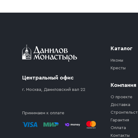
Приобретённый товар доставляется до подъезд
доставка осуществляется до ближайшего мест
дорожного движения. Если на территории ме
стоимость въезда транспортного средства.
Каталог
Иконы
Кресты
Центральный офис
Компания
г. Москва, Даниловский вал 22
О проекте
Доставка
Строительст
Принимаем к оплате
Гарантия
Оплата
Контакты