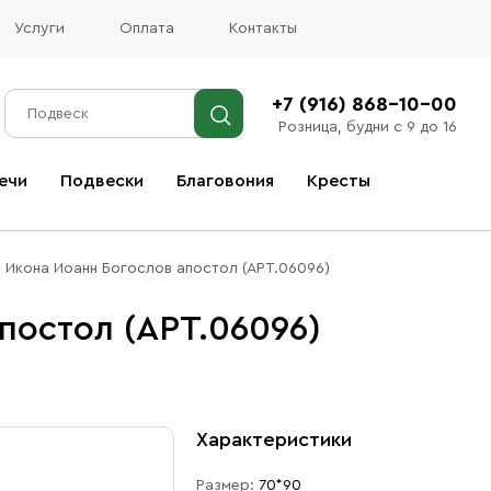
Услуги
Оплата
Контакты
+7 (916) 868-10-00
Розница, будни с 9 до 16
ечи
Подвески
Благовония
Кресты
Все благовония
Икона Иоанн Богослов апостол (АРТ.06096)
постол (АРТ.06096)
Характеристики
Размер:
70*90