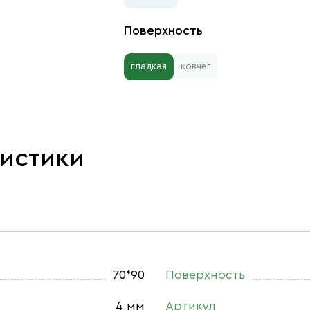
Поверхность
гладкая
ковчег
ристики
70*90
Поверхность
4 мм
Артикул