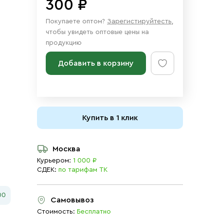
300 ₽
Покупаете оптом?
Зарегистируйтесть
,
чтобы увидеть оптовые цены на
продукцию
Добавить в корзину
Купить в 1 клик
Москва
Курьером:
1 000 ₽
СДЕК:
по тарифам ТК
00
Самовывоз
Стоимость:
Бесплатно