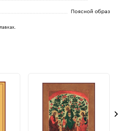
Поясной образ
лавках.