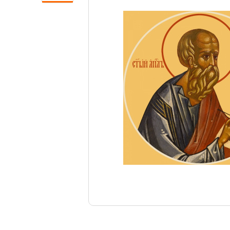
Свечи
Ювелирные изделия