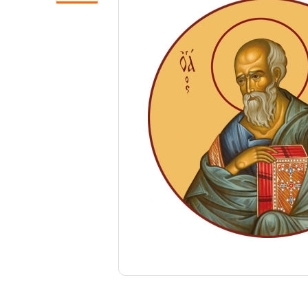
Свечи
Ювелирные изделия