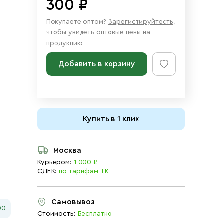
300 ₽
Покупаете оптом?
Зарегистируйтесть
,
чтобы увидеть оптовые цены на
продукцию
Добавить в корзину
Купить в 1 клик
Москва
Курьером:
1 000 ₽
СДЕК:
по тарифам ТК
Самовывоз
00
Стоимость:
Бесплатно