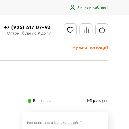
Личный кабинет
+7 (925) 417 07-93
Оптом, будни с 9 до 17
Нужна помощь?
Отправить заявку
Доставка
Доставка в регионы
Оплата
В наличии
1-3 раб. дня
Сообщить об ошибке
Розничная цена
(только онлайн *)