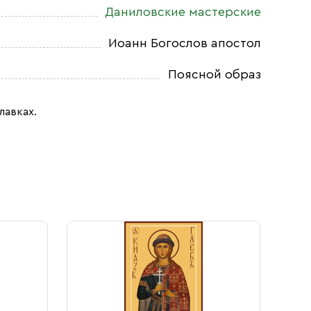
Даниловские мастерские
Иоанн Богослов апостол
Поясной образ
лавках.