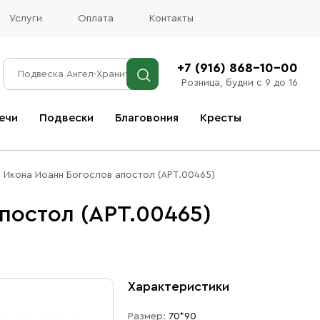
Услуги
Оплата
Контакты
+7 (916) 868-10-00
Розница, будни с 9 до 16
ечи
Подвески
Благовония
Кресты
Все благовония
Икона Иоанн Богослов апостол (АРТ.00465)
постол (АРТ.00465)
Характеристики
Размер:
70*90