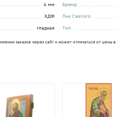
4 мм
Бренд
ХДФ
Лик Святого
гладкая
Тип
млении заказов через сайт и может отличаться от цены в 