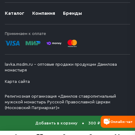
Каталог
Компания
Бренды
Принимаем к оплате
lavka.msdm.ru – оптовые продажи продукции Данилова
монастыря
Карта сайта
Религиозная организация «Данилов ставропигиальный
мужской монастырь Русской Православной Церкви
(Московский Патриархат)»
Онлайн-чат
Добавить в корзину
300 ₽