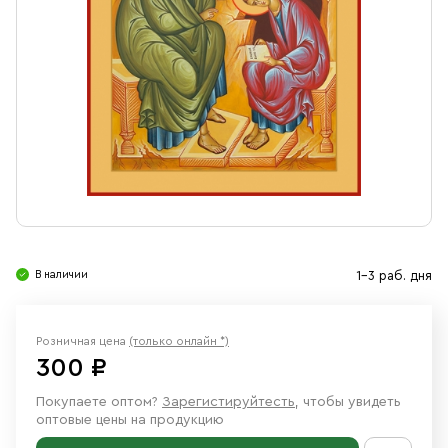
Свечи
Ювелирные изделия
В наличии
1-3 раб. дня
Розничная цена
(только онлайн *)
300 ₽
Покупаете оптом?
Зарегистируйтесть
, чтобы увидеть
оптовые цены на продукцию