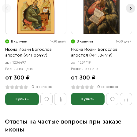
В наличии
1-30 дней
В наличии
1-30 дней
Икона Иоанн Богослов
Икона Иоанн Богослов
апостол (АРТ.06497)
апостол (АРТ.04419)
арт. 1236497
арт. 1234419
Розничная цена
Розничная цена
от 300 ₽
от 300 ₽
0 отзывов
0 отзывов
Купить
Купить
Ответы на частые вопросы при заказе
иконы