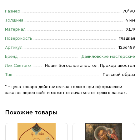
Размер
70*90
Толщина
4 мм
Материал
ХДФ
Поверхность
гладкая
Артикул
1236489
Бренд
Даниловские мастерские
Лик Святого
Иоанн Богослов апостол, Прохор апостол
Тип
Поясной образ
* – цена товара действительна только при оформлении
заказов через сайт и может отличаться от цены в лавках.
Похожие товары