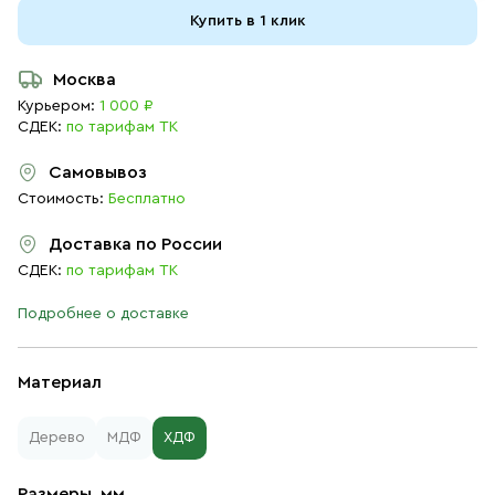
Купить в 1 клик
Москва
Курьером:
1 000 ₽
СДЕК:
по тарифам ТК
Самовывоз
Стоимость:
Бесплатно
Доставка по России
СДЕК:
по тарифам ТК
Подробнее о доставке
Материал
Дерево
МДФ
ХДФ
Размеры, мм