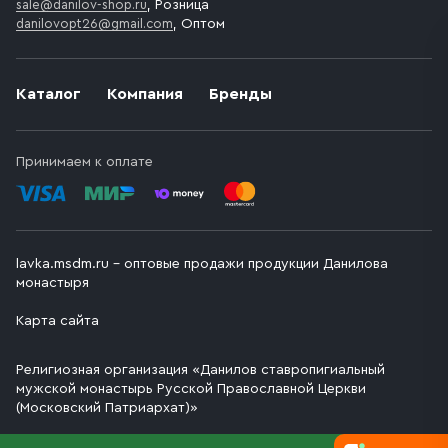
sale@danilov-shop.ru
, Розница
danilovopt26@gmail.com
, Оптом
Каталог
Компания
Бренды
Принимаем к оплате
lavka.msdm.ru – оптовые продажи продукции Данилова
монастыря
Карта сайта
Религиозная организация «Данилов ставропигиальный
мужской монастырь Русской Православной Церкви
(Московский Патриархат)»