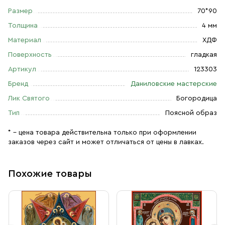
Размер
70*90
Толщина
4 мм
Материал
ХДФ
Поверхность
гладкая
Артикул
123303
Бренд
Даниловские мастерские
Лик Святого
Богородица
Тип
Поясной образ
* – цена товара действительна только при оформлении
заказов через сайт и может отличаться от цены в лавках.
Похожие товары