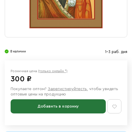
Свечи
Ювелирные изделия
В наличии
1-3 раб. дня
Розничная цена
(только онлайн *)
300 ₽
Покупаете оптом?
Зарегистируйтесть
, чтобы увидеть
оптовые цены на продукцию
Добавить в корзину