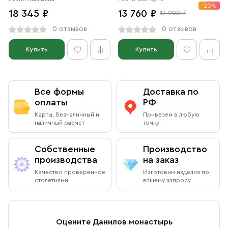
-20%
18 345 ₽
13 760 ₽
17 200 ₽
0 отзывов
0 отзывов
Купить
Купить
Все формы
Доставка по
оплаты
РФ
Карты, безналичный и
Привезем в любую
наличный расчет
точку
Собственные
Производство
производства
на заказ
Качество проверенное
Изготовим изделия по
столетиями
вашему запросу
Оцените Данилов монастырь