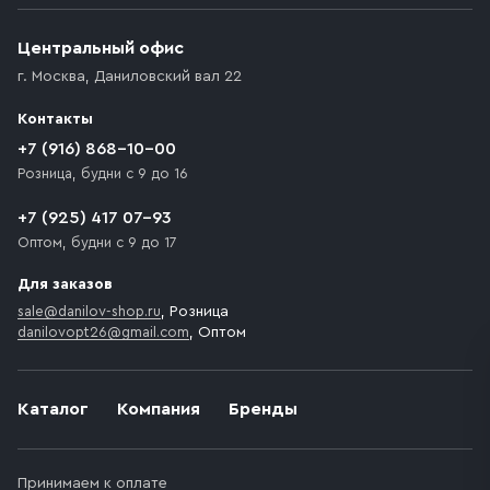
Центральный офис
г. Москва
,
Даниловский вал 22
Контакты
+7 (916) 868-10-00
Розница, будни с 9 до 16
+7 (925) 417 07-93
Оптом, будни с 9 до 17
Для заказов
sale@danilov-shop.ru
, Розница
danilovopt26@gmail.com
, Оптом
Каталог
Компания
Бренды
Принимаем к оплате