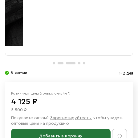
Свечи
Ювелирные изделия
В наличии
1-2 дня
Розничная цена
(только онлайн *)
4 125 ₽
5 500 ₽
Покупаете оптом?
Зарегистируйтесть
, чтобы увидеть
оптовые цены на продукцию
Добавить в корзину