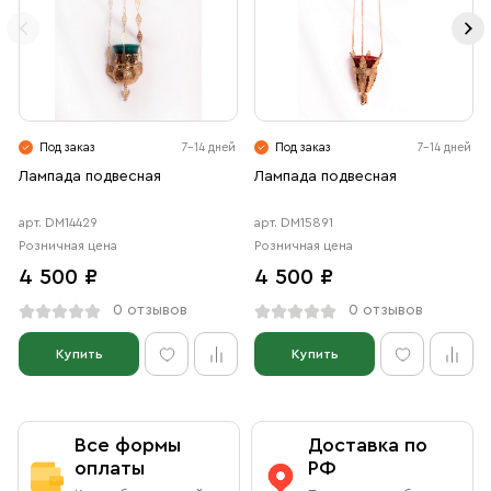
Под заказ
7-14 дней
Под заказ
7-14 дней
Лампада подвесная
Лампада подвесная
арт. DM14429
арт. DM15891
Розничная цена
Розничная цена
4 500 ₽
4 500 ₽
0 отзывов
0 отзывов
Купить
Купить
Все формы
Доставка по
оплаты
РФ