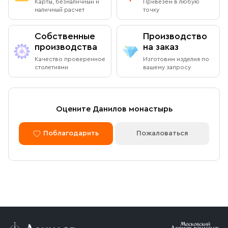
Карты, безналичный и
Привезем в любую
наличный расчет
точку
Собственные
Производство
производства
на заказ
Качество проверенное
Изготовим изделия по
столетиями
вашему запросу
Оцените Данилов монастырь
Поблагодарить
Пожаловаться