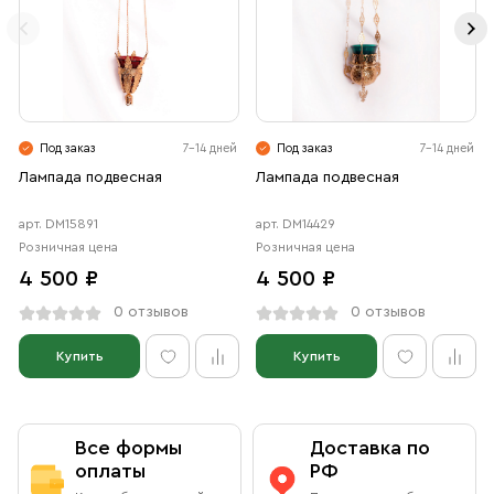
Под заказ
7-14 дней
Под заказ
7-14 дней
Лампада подвесная
Лампада подвесная
арт. DM15891
арт. DM14429
Розничная цена
Розничная цена
4 500 ₽
4 500 ₽
0 отзывов
0 отзывов
Купить
Купить
Все формы
Доставка по
оплаты
РФ