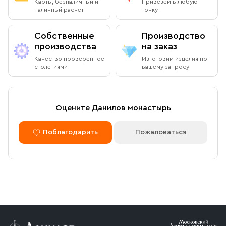
Карты, безналичный и
Привезем в любую
наличный расчет
точку
Собственные
Производство
производства
на заказ
Качество проверенное
Изготовим изделия по
столетиями
вашему запросу
Оцените Данилов монастырь
Поблагодарить
Пожаловаться