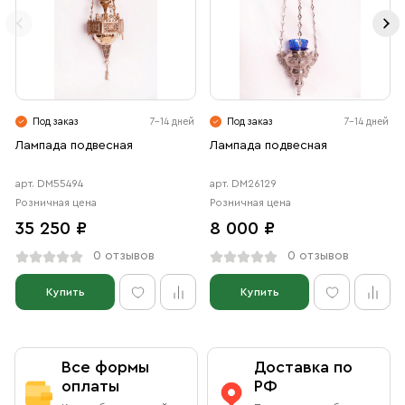
Под заказ
7-14 дней
Под заказ
7-14 дней
Лампада подвесная
Лампада подвесная
арт. DM55494
арт. DM26129
Розничная цена
Розничная цена
35 250 ₽
8 000 ₽
0 отзывов
0 отзывов
Купить
Купить
Все формы
Доставка по
оплаты
РФ