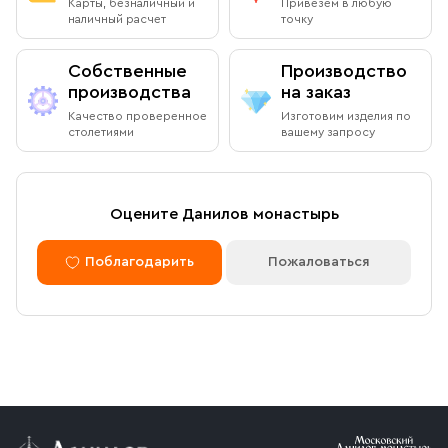
Карты, безналичный и
Привезем в любую
наличный расчет
точку
Собственные
Производство
производства
на заказ
Качество проверенное
Изготовим изделия по
столетиями
вашему запросу
Оцените Данилов монастырь
Поблагодарить
Пожаловаться