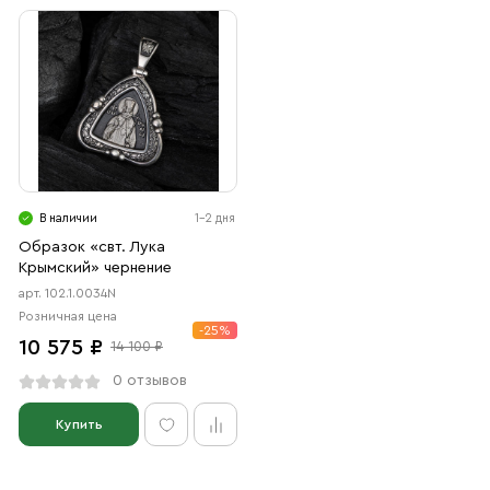
В наличии
1-2 дня
Образок «свт. Лука
Крымский» чернение
арт. 102.1.0034N
Розничная цена
-25%
10 575 ₽
14 100 ₽
0 отзывов
Купить