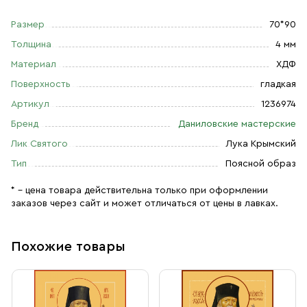
Размер
70*90
Толщина
4 мм
Материал
ХДФ
Поверхность
гладкая
Артикул
1236974
Бренд
Даниловские мастерские
Лик Святого
Лука Крымский
Тип
Поясной образ
* – цена товара действительна только при оформлении
заказов через сайт и может отличаться от цены в лавках.
Похожие товары