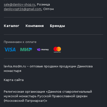
sale@danilov-shop.ru
, Розница
danilovopt26@gmail.com
, Оптом
Каталог
Компания
Бренды
Принимаем к оплате
lavka.msdm.ru – оптовые продажи продукции Данилова
монастыря
Карта сайта
Религиозная организация «Данилов ставропигиальный
мужской монастырь Русской Православной Церкви
(Московский Патриархат)»