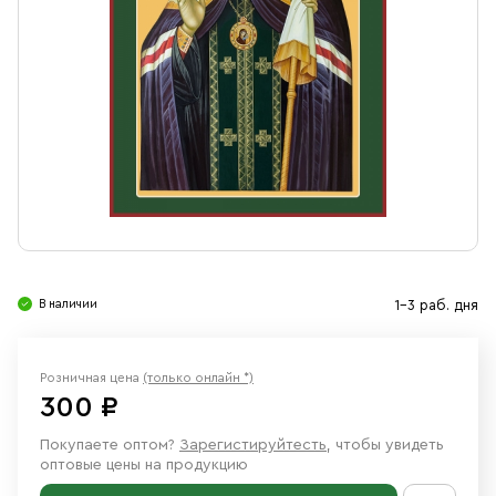
Свечи
Ювелирные изделия
В наличии
1-3 раб. дня
Розничная цена
(только онлайн *)
300 ₽
Покупаете оптом?
Зарегистируйтесть
, чтобы увидеть
оптовые цены на продукцию