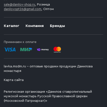
sale@danilov-shop.ru
, Розница
danilovopt26@gmail.com
, Оптом
Каталог
Компания
Бренды
Принимаем к оплате
lavka.msdm.ru – оптовые продажи продукции Данилова
монастыря
Карта сайта
Религиозная организация «Данилов ставропигиальный
мужской монастырь Русской Православной Церкви
(Московский Патриархат)»