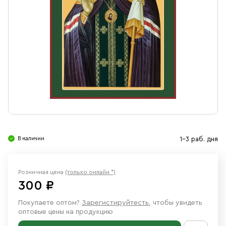
Свечи
Ювелирные изделия
В наличии
1-3 раб. дня
Розничная цена
(только онлайн *)
300 ₽
Покупаете оптом?
Зарегистируйтесть
, чтобы увидеть
оптовые цены на продукцию