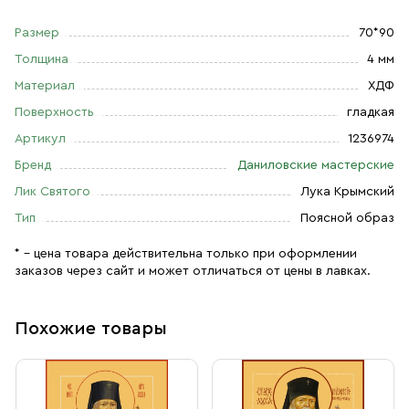
Размер
70*90
Толщина
4 мм
Материал
ХДФ
Поверхность
гладкая
Артикул
1236974
Бренд
Даниловские мастерские
Лик Святого
Лука Крымский
Тип
Поясной образ
* – цена товара действительна только при оформлении
заказов через сайт и может отличаться от цены в лавках.
Похожие товары