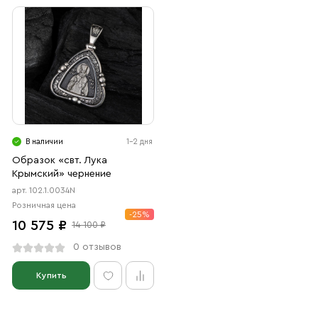
В наличии
1-2 дня
Образок «свт. Лука
Крымский» чернение
арт. 102.1.0034N
Розничная цена
-25%
10 575 ₽
14 100 ₽
0 отзывов
Купить