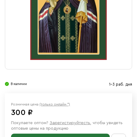
Свечи
Ювелирные изделия
В наличии
1-3 раб. дня
Розничная цена
(только онлайн *)
300 ₽
Покупаете оптом?
Зарегистируйтесть
, чтобы увидеть
оптовые цены на продукцию