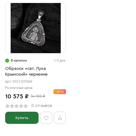
В наличии
1-2 дня
Образок «свт. Лука
Крымский» чернение
арт. 102.1.0034N
Розничная цена
-25%
10 575 ₽
14 100 ₽
0 отзывов
Купить