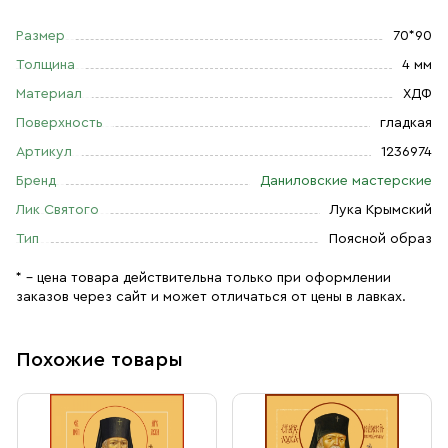
Размер
70*90
Толщина
4 мм
Материал
ХДФ
Поверхность
гладкая
Артикул
1236974
Бренд
Даниловские мастерские
Лик Святого
Лука Крымский
Тип
Поясной образ
* – цена товара действительна только при оформлении
заказов через сайт и может отличаться от цены в лавках.
Похожие товары