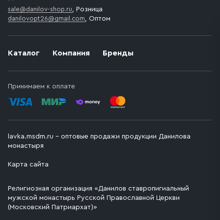
sale@danilov-shop.ru
, Розница
danilovopt26@gmail.com
, Оптом
Каталог
Компания
Бренды
Принимаем к оплате
lavka.msdm.ru – оптовые продажи продукции Данилова
монастыря
Карта сайта
Религиозная организация «Данилов ставропигиальный
мужской монастырь Русской Православной Церкви
(Московский Патриархат)»