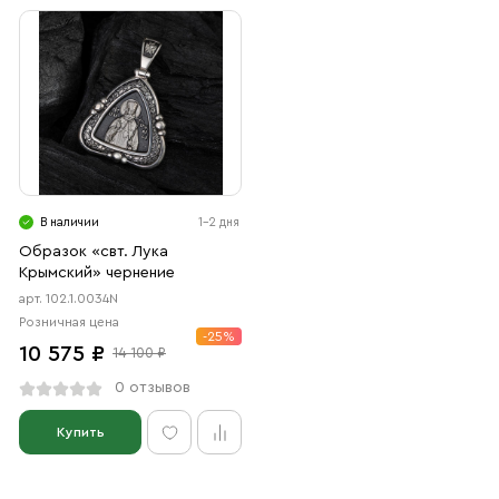
В наличии
1-2 дня
Образок «свт. Лука
Крымский» чернение
арт. 102.1.0034N
Розничная цена
-25%
10 575 ₽
14 100 ₽
0 отзывов
Купить