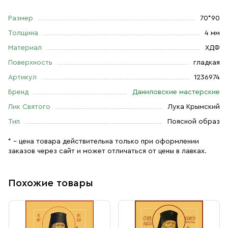
Размер
70*90
Толщина
4 мм
Материал
ХДФ
Поверхность
гладкая
Артикул
1236974
Бренд
Даниловские мастерские
Лик Святого
Лука Крымский
Тип
Поясной образ
* – цена товара действительна только при оформлении
заказов через сайт и может отличаться от цены в лавках.
Похожие товары