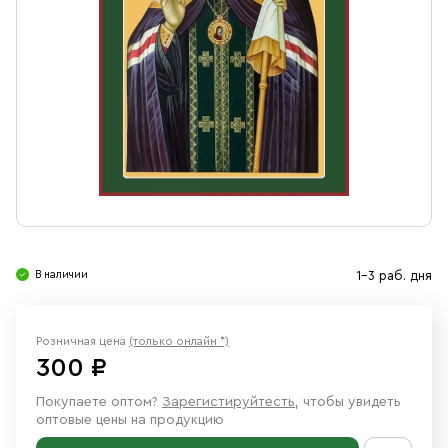
Свечи
Ювелирные изделия
В наличии
1-3 раб. дня
Розничная цена
(только онлайн *)
300 ₽
Покупаете оптом?
Зарегистируйтесть
, чтобы увидеть
оптовые цены на продукцию