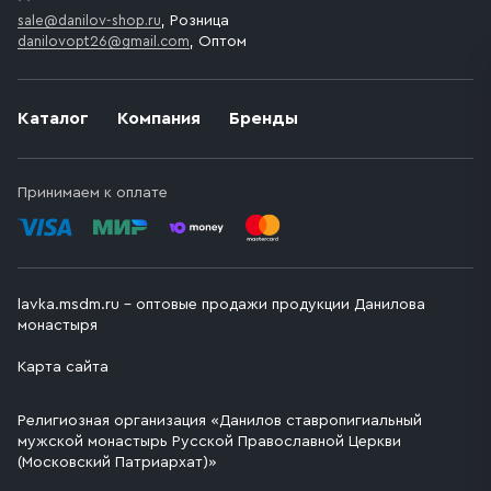
sale@danilov-shop.ru
, Розница
danilovopt26@gmail.com
, Оптом
Каталог
Компания
Бренды
Принимаем к оплате
lavka.msdm.ru – оптовые продажи продукции Данилова
монастыря
Карта сайта
Религиозная организация «Данилов ставропигиальный
мужской монастырь Русской Православной Церкви
(Московский Патриархат)»