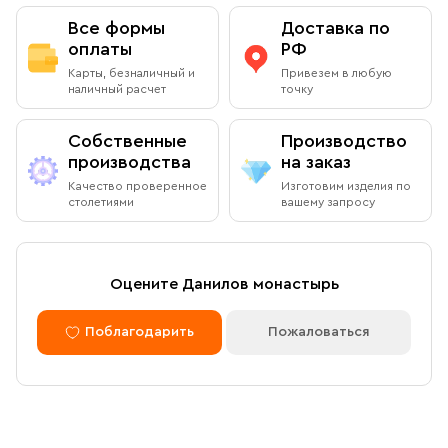
Все формы
Доставка по
оплаты
РФ
Карты, безналичный и
Привезем в любую
наличный расчет
точку
Собственные
Производство
производства
на заказ
Качество проверенное
Изготовим изделия по
столетиями
вашему запросу
Оцените Данилов монастырь
Поблагодарить
Пожаловаться