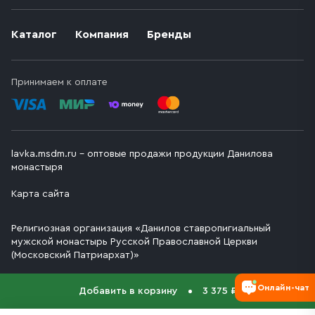
Каталог
Компания
Бренды
Принимаем к оплате
lavka.msdm.ru – оптовые продажи продукции Данилова
монастыря
Карта сайта
Религиозная организация «Данилов ставропигиальный
мужской монастырь Русской Православной Церкви
(Московский Патриархат)»
Онлайн-чат
Добавить в корзину
3 375 ₽