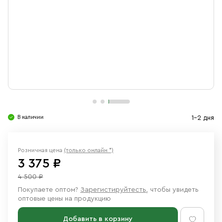
Свечи
Ювелирные изделия
В наличии
1-2 дня
Розничная цена
(только онлайн *)
3 375 ₽
4 500 ₽
Покупаете оптом?
Зарегистируйтесть
, чтобы увидеть
оптовые цены на продукцию
Добавить в корзину