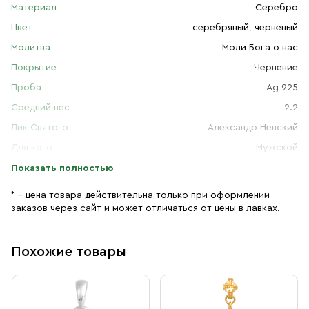
Материал
Серебро
Цвет
серебряный, черненый
Молитва
Моли Бога о нас
Покрытие
Чернение
Проба
Ag 925
Средний вес
2.2
Лик Святого
Александр Невский
Для кого
Мужской
Показать полностью
* – цена товара действительна только при оформлении
заказов через сайт и может отличаться от цены в лавках.
Похожие товары