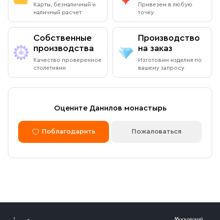
Карты, безналичный и
Привезем в любую
наличный расчет
точку
Собственные
Производство
производства
на заказ
Качество проверенное
Изготовим изделия по
столетиями
вашему запросу
Оцените Данилов монастырь
Поблагодарить
Пожаловаться