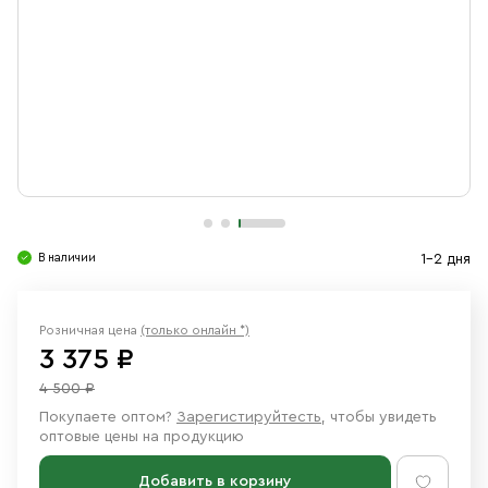
Свечи
Ювелирные изделия
В наличии
1-2 дня
Розничная цена
(только онлайн *)
3 375 ₽
4 500 ₽
Покупаете оптом?
Зарегистируйтесть
, чтобы увидеть
оптовые цены на продукцию
Добавить в корзину