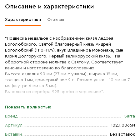
Описание и характеристики
Характеристики
Отзывы
"Подвеска медальон с изображением князя Андрея
Боголюбского. Святой благоверный князь Андрей
Боголюбский (1110–1174), внук Владимира Мономаха, сын
Юрия Долгорукого. Первый великорусский князь. На
оборотной стороне молитва к Святому. Соответствует
канонам и изготовлено по благословению.
Высота изделия 20 мм (27 мм с ушком), ширина 12 мм,
толщина 1 мм, примерный вес 2 г. Размер ушка - 10 мм на 7
мм (внутри 6 мм на 5 мм).
Выполнен из серебра 925 пробы с чернением".
Показать полностью
Бренд
Sarra
Артикул
102.1.0065N
Вставки
Без вставок