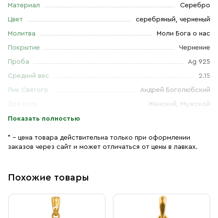
Материал
Серебро
Цвет
серебряный, черненый
Молитва
Моли Бога о нас
Покрытие
Чернение
Проба
Ag 925
Средний вес
2.15
Лик Святого
Андрей Боголюбский
Для кого
Женский, Мужской
Показать полностью
* – цена товара действительна только при оформлении
заказов через сайт и может отличаться от цены в лавках.
Похожие товары