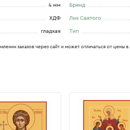
4 мм
Бренд
ХДФ
Лик Святого
гладкая
Тип
млении заказов через сайт и может отличаться от цены в 