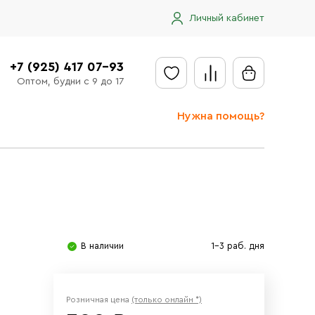
Личный кабинет
+7 (925) 417 07-93
Оптом, будни с 9 до 17
Нужна помощь?
Отправить заявку
Доставка
Доставка в регионы
Оплата
В наличии
1-3 раб. дня
Сообщить об ошибке
Розничная цена
(только онлайн *)