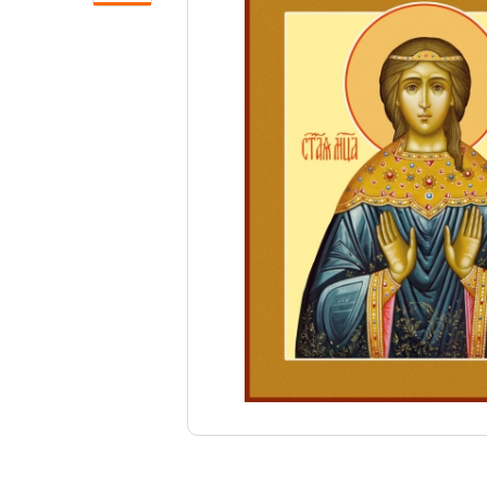
Свечи
Ювелирные изделия