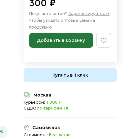
300 ₽
Покупаете оптом?
Зарегистируйтесть
,
чтобы увидеть оптовые цены на
продукцию
Добавить в корзину
Купить в 1 клик
Москва
Курьером:
1 000 ₽
СДЕК:
по тарифам ТК
Самовывоз
00
Стоимость:
Бесплатно