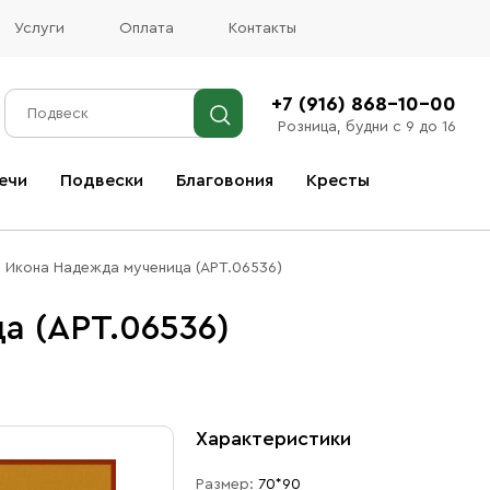
Услуги
Оплата
Контакты
+7 (916) 868-10-00
Розница, будни с 9 до 16
ечи
Подвески
Благовония
Кресты
Все благовония
Икона Надежда мученица (АРТ.06536)
а (АРТ.06536)
Характеристики
Размер:
70*90