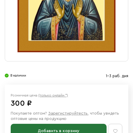
Свечи
Ювелирные изделия
В наличии
1-3 раб. дня
Розничная цена
(только онлайн *)
300 ₽
Покупаете оптом?
Зарегистируйтесть
, чтобы увидеть
оптовые цены на продукцию
Добавить в корзину