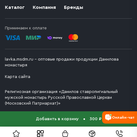
Каталог
Компания
Бренды
Принимаем к оплате
lavka.msdm.ru – оптовые продажи продукции Данилова
монастыря
Карта сайта
Религиозная организация «Данилов ставропигиальный
мужской монастырь Русской Православной Церкви
(Московский Патриархат)»
Онлайн-чат
Добавить в корзину
300 ₽