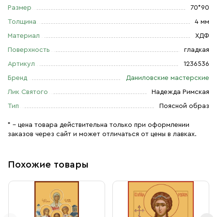
Размер
70*90
Толщина
4 мм
Материал
ХДФ
Поверхность
гладкая
Артикул
1236536
Бренд
Даниловские мастерские
Лик Святого
Надежда Римская
Тип
Поясной образ
* – цена товара действительна только при оформлении
заказов через сайт и может отличаться от цены в лавках.
Похожие товары