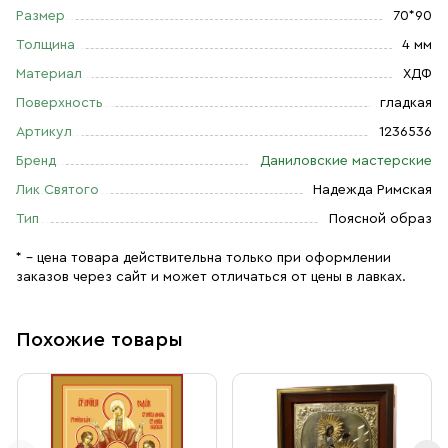
Размер
70*90
Толщина
4 мм
Материал
ХДФ
Поверхность
гладкая
Артикул
1236536
Бренд
Даниловские мастерские
Лик Святого
Надежда Римская
Тип
Поясной образ
* – цена товара действительна только при оформлении
заказов через сайт и может отличаться от цены в лавках.
Похожие товары