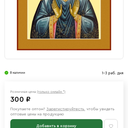
Свечи
Ювелирные изделия
В наличии
1-3 раб. дня
Розничная цена
(только онлайн *)
300 ₽
Покупаете оптом?
Зарегистируйтесть
, чтобы увидеть
оптовые цены на продукцию
Добавить в корзину