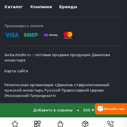
Каталог
Компания
Бренды
Принимаем к оплате
lavka.msdm.ru – оптовые продажи продукции Данилова
монастыря
Карта сайта
Религиозная организация «Данилов ставропигиальный
мужской монастырь Русской Православной Церкви
(Московский Патриархат)»
Онлайн-чат
Добавить в корзину
300 ₽