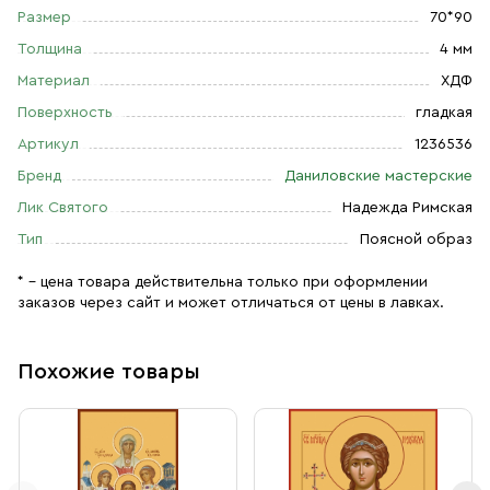
Размер
70*90
Толщина
4 мм
Материал
ХДФ
Поверхность
гладкая
Артикул
1236536
Бренд
Даниловские мастерские
Лик Святого
Надежда Римская
Тип
Поясной образ
* – цена товара действительна только при оформлении
заказов через сайт и может отличаться от цены в лавках.
Похожие товары