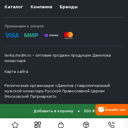
Каталог
Компания
Бренды
Принимаем к оплате
lavka.msdm.ru – оптовые продажи продукции Данилова
монастыря
Карта сайта
Религиозная организация «Данилов ставропигиальный
мужской монастырь Русской Православной Церкви
(Московский Патриархат)»
Онлайн-чат
Добавить в корзину
300 ₽