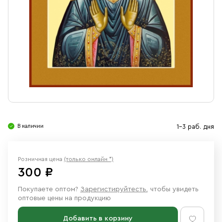
Свечи
Ювелирные изделия
В наличии
1-3 раб. дня
Розничная цена
(только онлайн *)
300 ₽
Покупаете оптом?
Зарегистируйтесть
, чтобы увидеть
оптовые цены на продукцию
Добавить в корзину