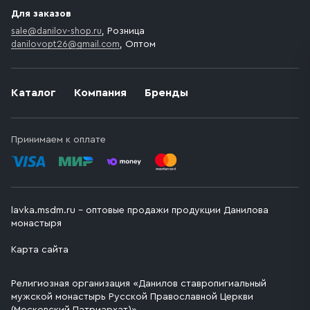
Для заказов
sale@danilov-shop.ru
, Розница
danilovopt26@gmail.com
, Оптом
Каталог
Компания
Бренды
Принимаем к оплате
lavka.msdm.ru – оптовые продажи продукции Данилова
монастыря
Карта сайта
Религиозная организация «Данилов ставропигиальный
мужской монастырь Русской Православной Церкви