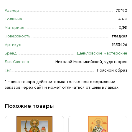
Размер
70*90
Толщина
4 мм
Материал
ХДФ
Поверхность
гладкая
Артикул
1233426
Бренд
Даниловские мастерские
Лик Святого
Николай Мирликийский, чудотворец
Тип
Поясной образ
* – цена товара действительна только при оформлении
заказов через сайт и может отличаться от цены в лавках.
Похожие товары