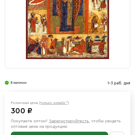
Свечи
Ювелирные изделия
В наличии
1-3 раб. дня
Розничная цена
(только онлайн *)
300 ₽
Покупаете оптом?
Зарегистируйтесть
, чтобы увидеть
оптовые цены на продукцию