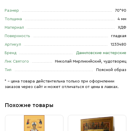
Размер
70*90
Толщина
4 мм
Материал
ХДФ
Поверхность
гладкая
Артикул
1233480
Бренд
Даниловские мастерские
Лик Святого
Николай Мирликийский, чудотворец
Тип
Поясной образ
* – цена товара действительна только при оформлении
заказов через сайт и может отличаться от цены в лавках.
Похожие товары