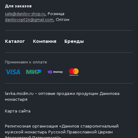
Для заказов
sale@danilov-shop.ru
, Розница
danilovopt26@gmail.com
, Оптом
Каталог
Компания
Бренды
Принимаем к оплате
lavka.msdm.ru – оптовые продажи продукции Данилова
монастыря
Карта сайта
Религиозная организация «Данилов ставропигиальный
мужской монастырь Русской Православной Церкви