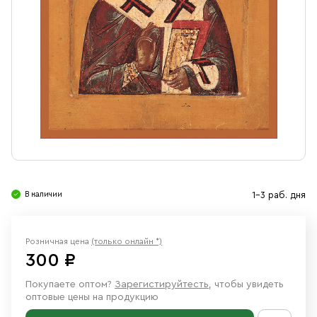
Свечи
Ювелирные изделия
В наличии
1-3 раб. дня
Розничная цена
(только онлайн *)
300 ₽
Покупаете оптом?
Зарегистируйтесть
, чтобы увидеть
оптовые цены на продукцию