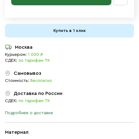
Купить в 1 клик
Москва
Курьером:
1 000 ₽
СДЕК:
по тарифам ТК
Самовывоз
Стоимость:
Бесплатно
Доставка по России
СДЕК:
по тарифам ТК
Подробнее о доставке
Материал