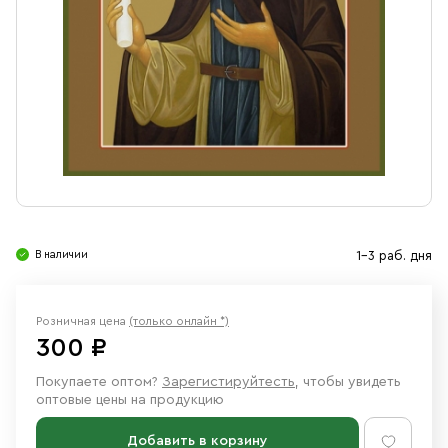
Свечи
Ювелирные изделия
В наличии
1-3 раб. дня
Розничная цена
(только онлайн *)
300 ₽
Покупаете оптом?
Зарегистируйтесть
, чтобы увидеть
оптовые цены на продукцию
Добавить в корзину