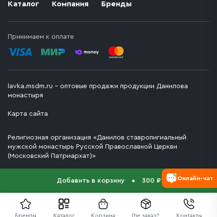
Каталог
Компания
Бренды
Принимаем к оплате
lavka.msdm.ru – оптовые продажи продукции Данилова
монастыря
Карта сайта
Религиозная организация «Данилов ставропигиальный
мужской монастырь Русской Православной Церкви
(Московский Патриархат)»
Онлайн-чат
Добавить в корзину
300 ₽
Бренды
Каталог
Корзина
Где заказ?
Контакты