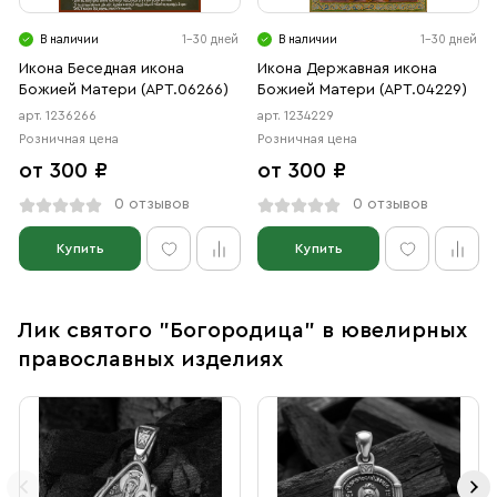
В наличии
1-30 дней
В наличии
1-30 дней
Икона Беседная икона
Икона Державная икона
Божией Матери (АРТ.06266)
Божией Матери (АРТ.04229)
арт. 1236266
арт. 1234229
Розничная цена
Розничная цена
от 300 ₽
от 300 ₽
0 отзывов
0 отзывов
Купить
Купить
Лик святого "Богородица" в ювелирных
православных изделиях