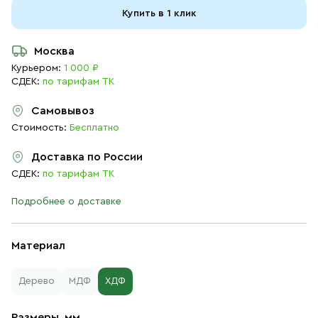
Купить в 1 клик
Москва
Курьером:
1 000 ₽
СДЕК:
по тарифам ТК
Самовывоз
Стоимость:
Бесплатно
Доставка по России
СДЕК:
по тарифам ТК
Подробнее о доставке
Материал
Дерево
МДФ
ХДФ
Размеры, мм