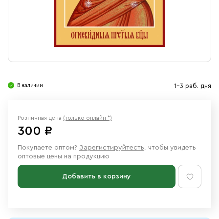
Свечи
Ювелирные изделия
В наличии
1-3 раб. дня
Розничная цена
(только онлайн *)
300 ₽
Покупаете оптом?
Зарегистируйтесть
, чтобы увидеть
оптовые цены на продукцию
Добавить в корзину