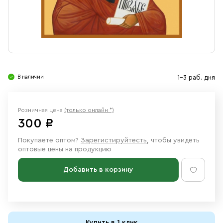
Свечи
Ювелирные изделия
В наличии
1-3 раб. дня
Розничная цена
(только онлайн *)
300 ₽
Покупаете оптом?
Зарегистируйтесть
, чтобы увидеть
оптовые цены на продукцию
Добавить в корзину
Купить в 1 клик