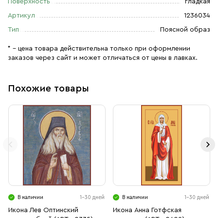
Поверхность
гладкая
Артикул
1236034
Тип
Поясной образ
* – цена товара действительна только при оформлении
заказов через сайт и может отличаться от цены в лавках.
Похожие товары
В наличии
1-30 дней
В наличии
1-30 дней
Икона Лев Оптинский
Икона Анна Готфская