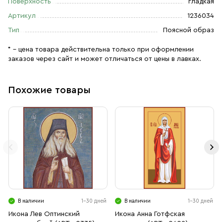
Поверхность
гладкая
Артикул
1236034
Тип
Поясной образ
* – цена товара действительна только при оформлении
заказов через сайт и может отличаться от цены в лавках.
Похожие товары
В наличии
1-30 дней
В наличии
1-30 дней
Икона Лев Оптинский
Икона Анна Готфская