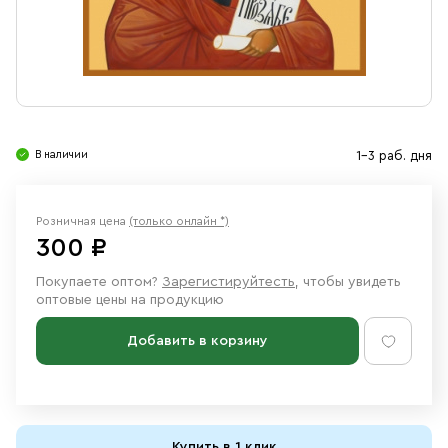
Свечи
Ювелирные изделия
В наличии
1-3 раб. дня
Розничная цена
(только онлайн *)
300 ₽
Покупаете оптом?
Зарегистируйтесть
, чтобы увидеть
оптовые цены на продукцию
Добавить в корзину
Купить в 1 клик