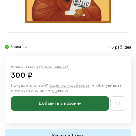
Свечи
Ювелирные изделия
В наличии
1-3 раб. дня
Розничная цена
(только онлайн *)
300 ₽
Покупаете оптом?
Зарегистируйтесть
, чтобы увидеть
оптовые цены на продукцию
Добавить в корзину
Купить в 1 клик