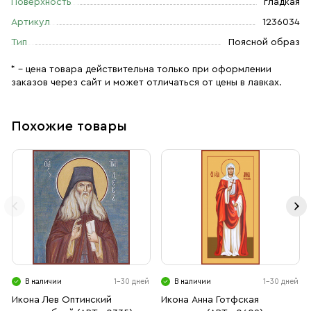
Поверхность
гладкая
Артикул
1236034
Тип
Поясной образ
* – цена товара действительна только при оформлении
заказов через сайт и может отличаться от цены в лавках.
Похожие товары
В наличии
1-30 дней
В наличии
1-30 дней
Икона Лев Оптинский
Икона Анна Готфская