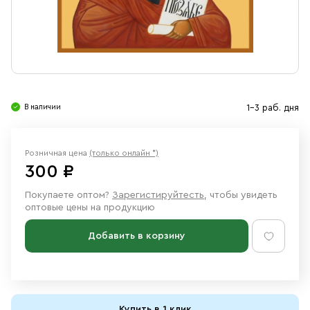
Свечи
Ювелирные изделия
В наличии
1-3 раб. дня
Розничная цена
(только онлайн *)
300 ₽
Покупаете оптом?
Зарегистируйтесть
, чтобы увидеть
оптовые цены на продукцию
Добавить в корзину
Купить в 1 клик