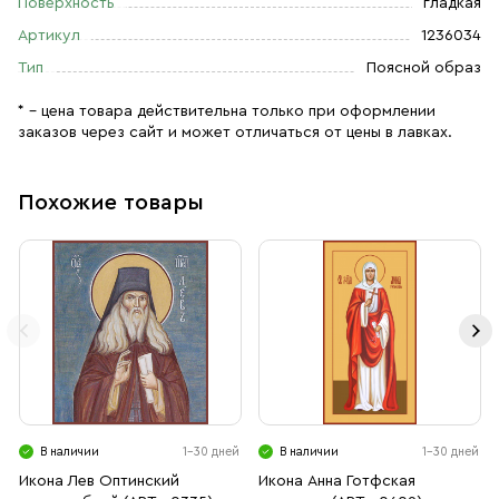
Поверхность
гладкая
Артикул
1236034
Тип
Поясной образ
* – цена товара действительна только при оформлении
заказов через сайт и может отличаться от цены в лавках.
Похожие товары
В наличии
1-30 дней
В наличии
1-30 дней
Икона Лев Оптинский
Икона Анна Готфская