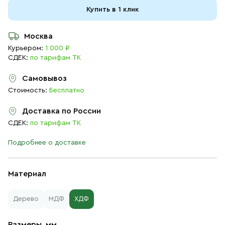
Купить в 1 клик
Москва
Курьером:
1 000 ₽
СДЕК:
по тарифам ТК
Самовывоз
Стоимость:
Бесплатно
Доставка по России
СДЕК:
по тарифам ТК
Подробнее о доставке
Материал
Дерево
МДФ
ХДФ
Размеры, мм