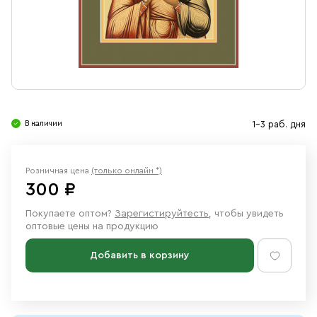
Свечи
Ювелирные изделия
В наличии
1-3 раб. дня
Розничная цена
(только онлайн *)
300 ₽
Покупаете оптом?
Зарегистируйтесть
, чтобы увидеть
оптовые цены на продукцию
Добавить в корзину